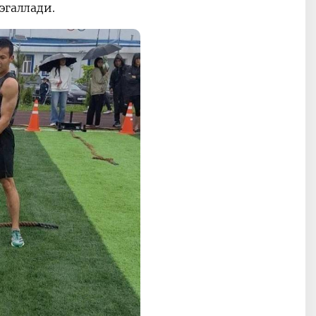
эгаллади.