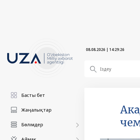
08.08.2026
|
14:29:27
Басты бет
Ака
Жаңалықтар
чем
Бөлімдер
Аймақ