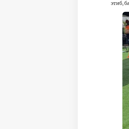
этиб, 