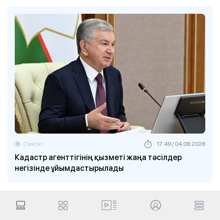
Саясат
17:49 / 04.08.2026
Кадастр агенттігінің қызметі жаңа тәсілдер
негізінде ұйымдастырылады