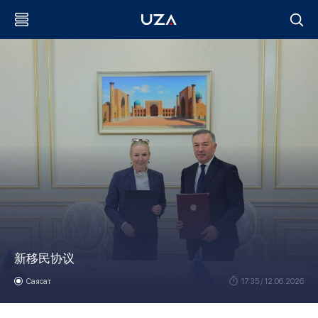
新移民协议
Саясат
17:35 / 12.06.2026