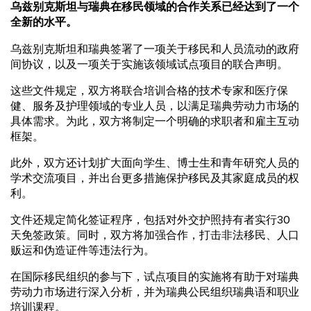
乌兹别克斯坦与瑞典在移民领域的合作关系已经达到了一个
全新的水平。
乌兹别克斯坦和瑞典签署了一项关于移民和人员流动的政府
间协议，以及一项关于实施该领域试点项目的联合声明。
这些文件规定，双方将联合培训合格的技术专家和医疗保
健、服务及护理领域的专业人员，以满足瑞典劳动力市场的
具体需求。为此，双方将制定一个明确的求职者和雇主互动
框架。
此外，双方还计划扩大面向学生、博士生和青年研究人员的
学术交流项目，并出台更多措施保护移民及其家庭成员的权
利。
文件还规定简化签证程序，包括对外交护照持有者实行30
天免签政策。同时，双方将加强合作，打击非法移民、人口
贩运和伪造证件等违法行为。
在国际移民组织的参与下，试点项目的实施将有助于对瑞典
劳动力市场进行深入分析，并为瑞典公民组织瑞典语和职业
培训课程。