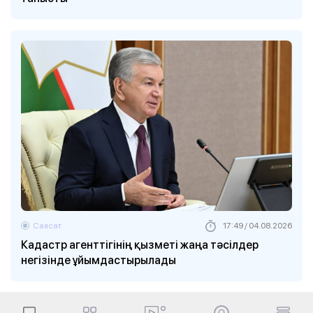
Саясат
17:49 / 04.08.2026
Кадастр агенттігінің қызметі жаңа тәсілдер
негізінде ұйымдастырылады