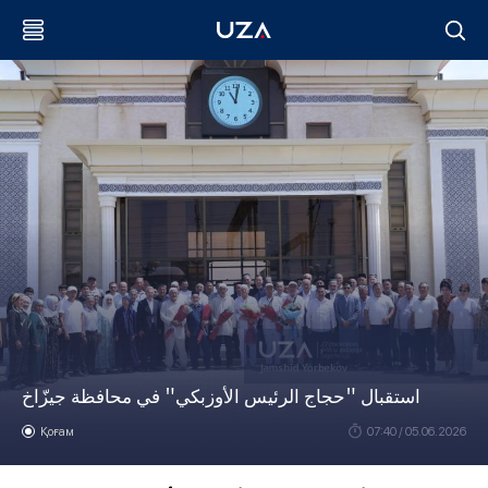
استقبال "حجاج الرئيس الأوزبكي" في محافظة جيزّاخ
Қоғам
07:40 / 05.06.2026