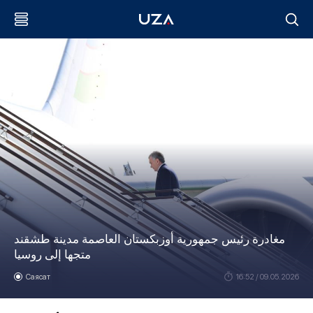
مغادرة رئيس جمهورية أوزبكستان العاصمة مدينة طشقند
متجها إلى روسيا
Саясат
16:52 / 09.05.2026