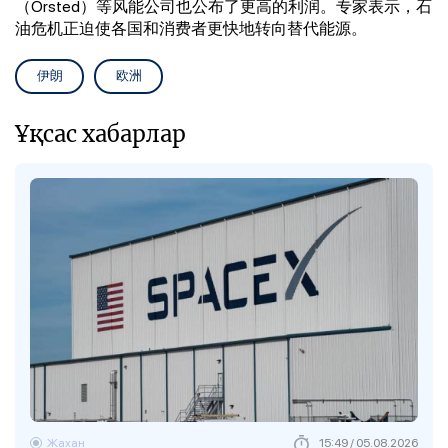
（Orsted）等风能公司也公布了更高的利润。专家表示，石
油危机正迫使各国和消费者更快地转向替代能源。
伊朗
欧洲
Ұқсас хабарлар
Жахан
15:49 / 05.08.2026