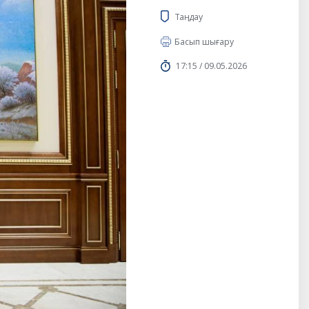
Таңдау
Басып шығару
17:15 / 09.05.2026