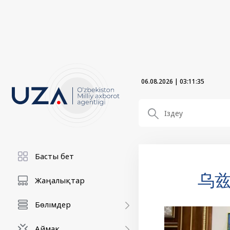
06.08.2026
|
03:11:36
Басты бет
乌
Жаңалықтар
Бөлімдер
Аймақ