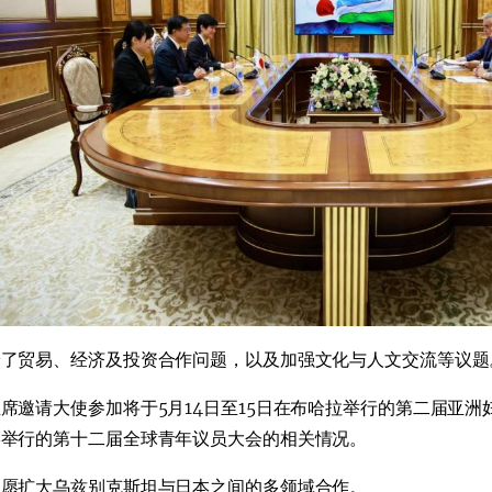
论了贸易、经济及投资合作问题，以及加强文化与人文交流等议题
席邀请大使参加将于5月14日至15日在布哈拉举行的第二届亚
罕举行的第十二届全球青年议员大会的相关情况。
认愿扩大乌兹别克斯坦与日本之间的多领域合作。