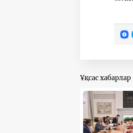
Ұқсас хабарлар