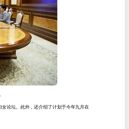
。
洲妇女论坛。此外，还介绍了计划于今年九月在