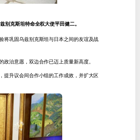
乌兹别克斯坦特命全权大使平田健二。
验将巩固乌兹别克斯坦与日本之间的友谊及战
的政治意愿，双边合作已迈上质量新高度。
，提升议会间合作小组的工作成效，并扩大区