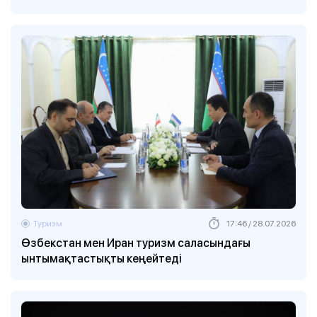
Туризм
17:46 / 28.07.2026
Өзбекстан мен Иран туризм саласындағы
ынтымақтастықты кеңейтеді