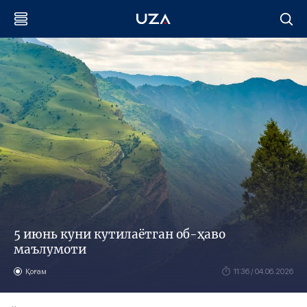
5 июнь куни кутилаётган об-ҳаво
маълумоти
Қоғам
11:36 / 04.06.2026