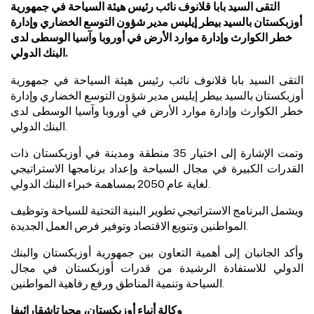
التقى السيد بابا قلانوف نائب رئيس هيئة السياحة في جمهورية
أوزبكستان بالسيد بيطر إيليس مدير شؤون التوسع الخضاري وإدارة
خطر الكوارث وإدارة موارد الأرض في أوروبا وآسيا الوسطى لدى
البنك الدولي.
التقى السيد بابا قلانوف نائب رئيس هيئة السياحة في جمهورية
أوزبكستان بال
سيد بيطر إيليس مدير شؤون التوسع الخضاري وإدارة
خطر الكوارث وإدارة موارد الأرض في أوروبا وآسيا الوسطى لدى
البنك الدولي.
وتمت الإشارة إلى اختيار 35 منطقة ومدينة في أوزبكستان ذات
القدرات الكبيرة في مجال السياحة وإعداد برنامجها الاستراتيجي
لغاية عام 2050 بمساهمة خبراء البنك الدولي.
ويشمل البرنامج الاستراتيجي تطوير البنية التحتية للسياحة وتوظيف
المواطنين وتنويع الاقتصاد وتوفير فرص العمل الجديدة.
وأكد الجانبان إلى أهمية التعاون
بين جمهورية أوزبكستان و
البنك
الدولي للاستفادة الرشيدة من قدرات أوزبكستان في مجال
السياحة وتنمية المناطق ورفع رفاهية المواطنين.
وكالة أنباء أوزبكستان، محيا تاشقارائيفا