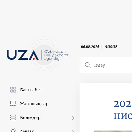
06.08.2026
|
19:30:38
Басты бет
202
Жаңалықтар
нис
Бөлімдер
Аймақ