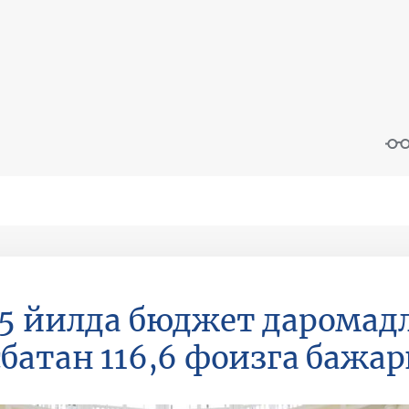
5 йилда бюджет даромадл
батан 116,6 фоизга бажа