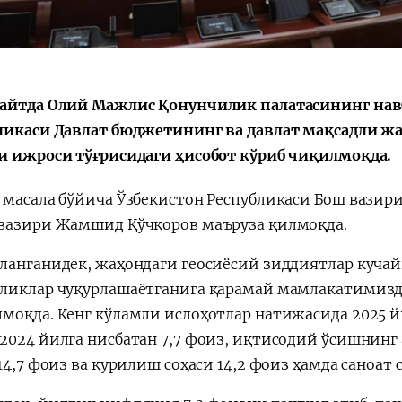
айтда Олий Мажлис Қонунчилик палатасининг нав
ликаси Давлат бюджетининг ва давлат мақсадли 
и ижроси тўғрисидаги ҳисобот кўриб чиқилмоқда.
 масала бўйича Ўзбекистон Республикаси Бош вазир
вазири Жамшид Қўчқоров маъруза қилмоқда.
ланганидек, жаҳондаги геосиёсий зиддиятлар кучай
ликлар чуқурлашаётганига қарамай мамлакатимизд
моқда. Кенг кўламли ислоҳотлар натижасида 2025 
2024 йилга нисбатан 7,7 фоиз, иқтисодий ўсишнинг 
14,7 фоиз ва қурилиш соҳаси 14,2 фоиз ҳамда саноат с