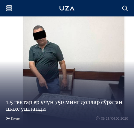
1,5 гектар ер учун 750 минг доллар сўраган
шахс ушланди
Қоғам
08:21 / 04.06.2026