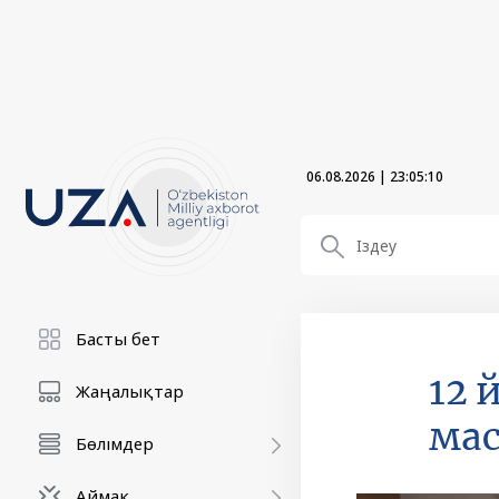
06.08.2026
|
23:05:11
Басты бет
12 
Жаңалықтар
мас
Бөлімдер
Аймақ