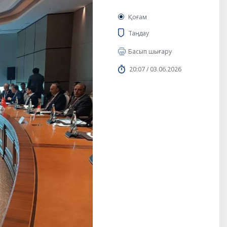
Қоғам
Таңдау
Басып шығару
20:07 / 03.06.2026