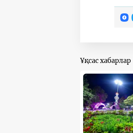
Ұқсас хабарлар