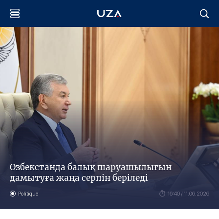
Өзбекстанда балық шаруашылығын
дамытуға жаңа серпін беріледі
Politique
16:40 / 11.06.2026