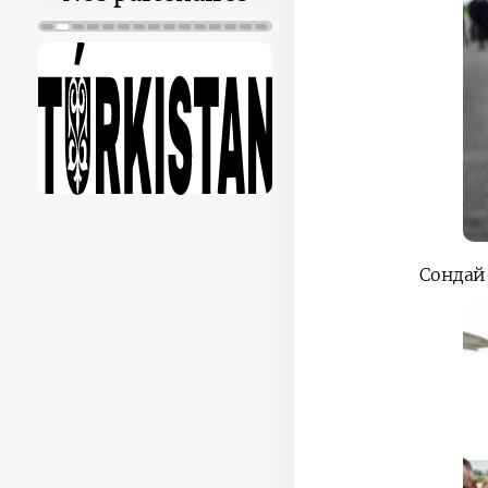
Сондай