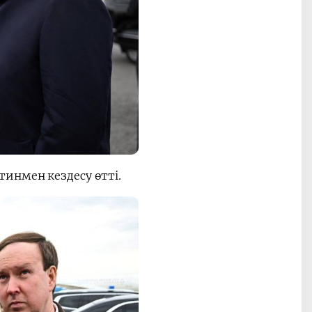
инмен кездесу өтті.