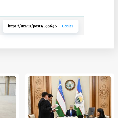
https://uza.uz/posts/855646
Copier