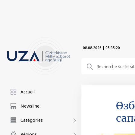
08.08.2026
|
05:35:22
Accueil
Өзб
Newsline
сап
Catégories
Régions