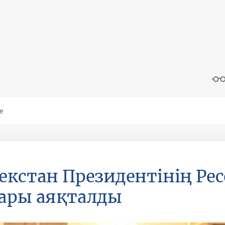
екстан Президентінің Ре
ары аяқталды