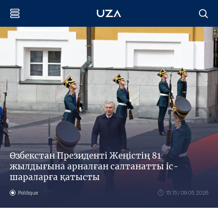
Өзбекстан Президенті Жеңістің 81
жылдығына арналған салтанатты іс-
шараларға қатысты
Politique
15:15 / 09.05.2026