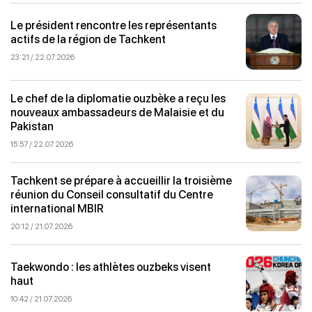
Le président rencontre les représentants
actifs de la région de Tachkent
23:21 / 22.07.2026
Le chef de la diplomatie ouzbèke a reçu les
nouveaux ambassadeurs de Malaisie et du
Pakistan
15:57 / 22.07.2026
Tachkent se prépare à accueillir la troisième
réunion du Conseil consultatif du Centre
international MBIR
20:12 / 21.07.2026
Taekwondo : les athlètes ouzbeks visent
haut
10:42 / 21.07.2026