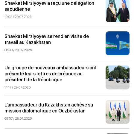
Shavkat Mirziyoyev a reçu une délégation
saoudienne
10:02 / 29.07.2026
Shavkat Mirziyoyev se rend en visite de
travail au Kazakhstan
08:00 / 29.07.2026
Un groupe de nouveaux ambassadeurs ont
présenté leurs lettres de créance au
président de la République
14:17 / 28.07.2026
L’ambassadeur du Kazakhstan achève sa
mission diplomatique en Ouzbékistan
09:57 / 28.07.2026