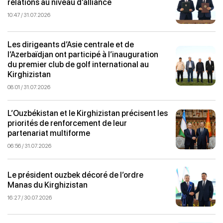
relations au niveau d’alliance
10:47 / 31.07.2026
Les dirigeants d’Asie centrale et de
l’Azerbaïdjan ont participé à l’inauguration
du premier club de golf international au
Kirghizistan
08:01 / 31.07.2026
L’Ouzbékistan et le Kirghizistan précisent les
priorités de renforcement de leur
partenariat multiforme
06:56 / 31.07.2026
Le président ouzbek décoré de l’ordre
Manas du Kirghizistan
16:27 / 30.07.2026