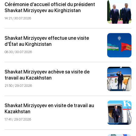
Cérémonie d’accueil officiel du président
Shavkat Mirziyoyev au Kirghizistan
14:21 / 30.07.2026
Shavkat Mirziyoyev effectue une visite
d’État au Kirghizistan
08:30 / 30.07.2026
Shavkat Mirziyoyev achève sa visite de
travail au Kazakhstan
21:50 / 29.07.2026
Shavkat Mirziyoyev en visite de travail au
Kazakhstan
17:41 / 29.07.2026