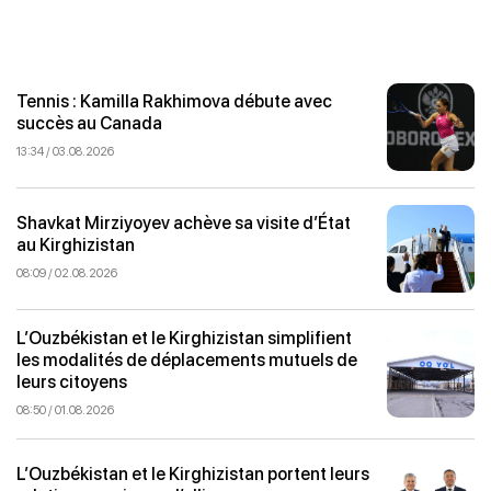
Tennis : Kamilla Rakhimova débute avec
succès au Canada
13:34 / 03.08.2026
Shavkat Mirziyoyev achève sa visite d’État
au Kirghizistan
08:09 / 02.08.2026
L’Ouzbékistan et le Kirghizistan simplifient
les modalités de déplacements mutuels de
leurs citoyens
08:50 / 01.08.2026
L’Ouzbékistan et le Kirghizistan portent leurs