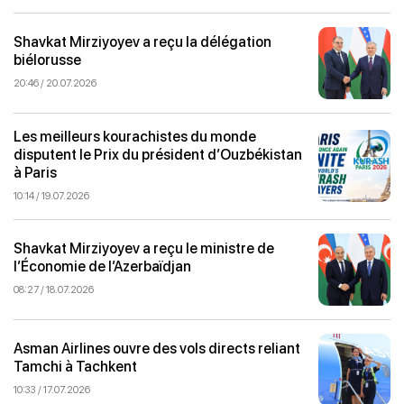
Shavkat Mirziyoyev a reçu la délégation
biélorusse
20:46 / 20.07.2026
Les meilleurs kourachistes du monde
disputent le Prix du président d’Ouzbékistan
à Paris
10:14 / 19.07.2026
Shavkat Mirziyoyev a reçu le ministre de
l’Économie de l’Azerbaïdjan
08:27 / 18.07.2026
Asman Airlines ouvre des vols directs reliant
Tamchi à Tachkent
10:33 / 17.07.2026