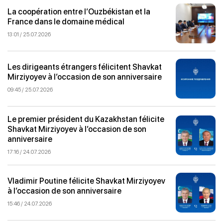
La coopération entre l’Ouzbékistan et la
France dans le domaine médical
13:01 / 25.07.2026
Les dirigeants étrangers félicitent Shavkat
Mirziyoyev à l’occasion de son anniversaire
09:45 / 25.07.2026
Le premier président du Kazakhstan félicite
Shavkat Mirziyoyev à l’occasion de son
anniversaire
17:16 / 24.07.2026
Vladimir Poutine félicite Shavkat Mirziyoyev
à l’occasion de son anniversaire
15:46 / 24.07.2026