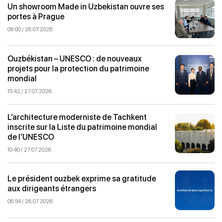
Un showroom Made in Uzbekistan ouvre ses
portes à Prague
09:00 / 28.07.2026
Ouzbékistan – UNESCO : de nouveaux
projets pour la protection du patrimoine
mondial
15:42 / 27.07.2026
L’architecture moderniste de Tachkent
inscrite sur la Liste du patrimoine mondial
de l’UNESCO
10:40 / 27.07.2026
Le président ouzbek exprime sa gratitude
aux dirigeants étrangers
08:54 / 26.07.2026