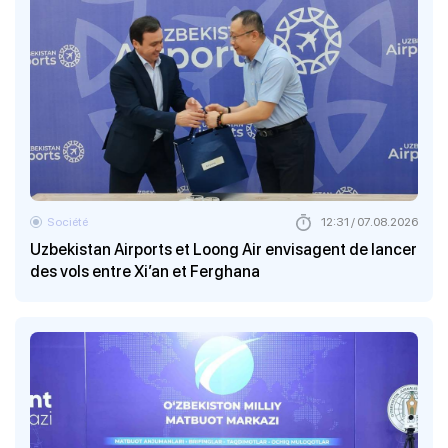
Société
12:31 / 07.08.2026
Uzbekistan Airports et Loong Air envisagent de lancer
des vols entre Xi’an et Ferghana