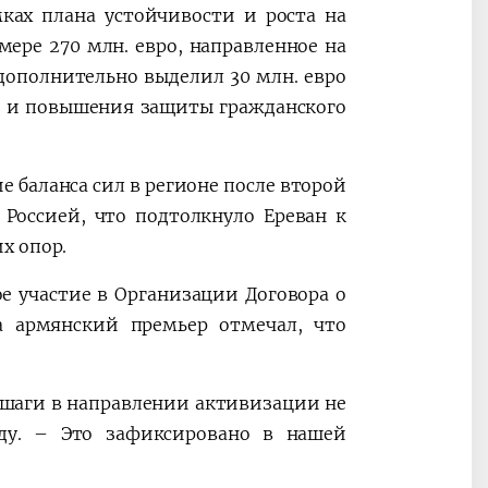
ках плана устойчивости и роста на
ере 270 млн. евро, направленное на
дополнительно выделил 30 млн. евро
и и повышения защиты гражданского
 баланса сил в регионе после второй
Россией, что подтолкнуло Ереван к
х опор.
е участие в Организации Договора о
да армянский премьер отмечал, что
и шаги в направлении активизации не
ду. – Это зафиксировано в нашей