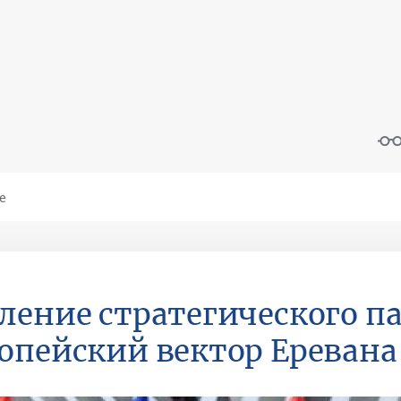
ление стратегического п
опейский вектор Еревана