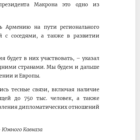
 президента Макрона это одно из
ть Армению на пути регионального
 с соседями, а также в развитии
 будет в них участвовать, – указал
едними странами. Мы будем и дальше
ении и Европы.
ись тесные связи, включая наличие
щей до 750 тыс. человек, а также
овления дипломатических отношений
» Южного Кавказа