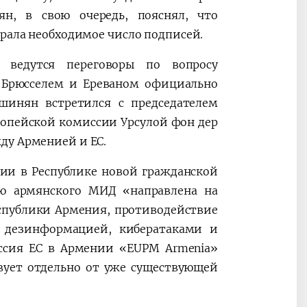
н, в свою очередь, пояснял, что
брала необходимое число подписей.
ведутся переговоры по вопросу
 Брюсселем и Ереваном официально
ашинян встретился с председателем
ропейской комиссии Урсулой фон дер
ду Арменией и ЕС.
нии в Республике новой гражданской
ию армянского МИД «направлена на
спублики Армения, противодействие
с дезинформацией, кибератаками и
ссия ЕС в Армении «EUPM Armenia»
вует отдельно от уже существующей