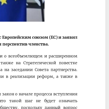
с Европейским союзом (ЕС) и заявил
я перспектив членства.
ии о всеобъемлющем и расширенном
 также на Стратегической повестке
а на заседании Совета партнерства.
и в реализации реформ, а также в
 закон о начале процесса вступления
что такой шаг не будет означать
обществу, поскольку данный вопрос