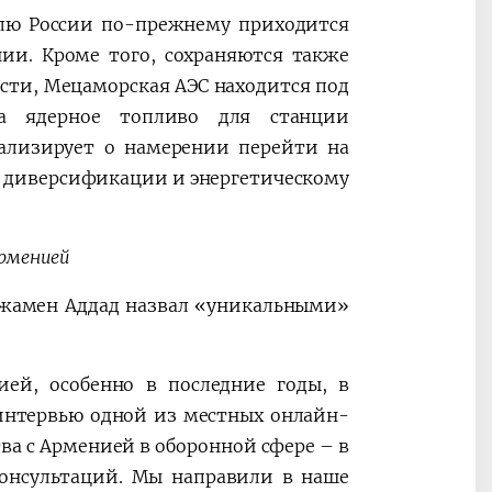
олю России по-прежнему приходится
ии. Кроме того, сохраняются также
ости, Мецаморская АЭС находится под
 а ядерное топливо для станции
нализирует о намерении перейти на
к диверсификации и энергетическому
рменией
жамен Аддад назвал «уникальными»
ей, особенно в последние годы, в
 интервью одной из местных онлайн-
ва с Арменией в оборонной сфере – в
консультаций. Мы направили в наше