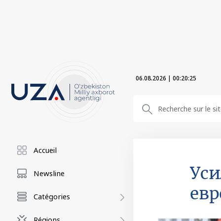
06.08.2026
|
00:20:27
Accueil
Уси
Newsline
евр
Catégories
Régions