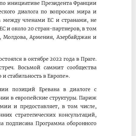
о по инициативе Президента Франции
ского диалога по вопросам мира и
а между членами ЕС и странами, не
С и около 20 стран-партнеров, в том
, Молдова, Армения, Азербайджан и
тоялся в октябре 2022 года в Праге.
стреч. Восьмой саммит сообщества
 и стабильность в Европе».
нии позиций Еревана в диалоге с
нии в европейские структуры. Париж
мии и предоставляет, в том числе,
нних стратегических консультаций,
ла подписана Программа оборонного