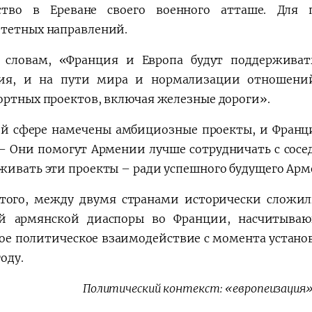
ство в Ереване своего военного атташе. Для
тетных направлений.
 словам, «Франция и Европа будут поддержива
ия, и на пути мира и нормализации отношений
ортных проектов, включая железные дороги».
ой сфере намечены амбициозные проекты, и Франция
 – Они помогут Армении лучше сотрудничать с сос
живать эти проекты – ради успешного будущего Арм
того, между двумя странами исторически сложил
й армянской диаспоры во Франции, насчитываю
ое политическое взаимодействие с момента устан
году.
Политический контекст: «европеизация