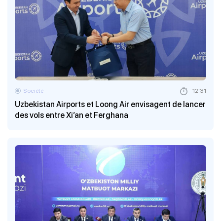
Société
12:31
Uzbekistan Airports et Loong Air envisagent de lancer
des vols entre Xi’an et Ferghana