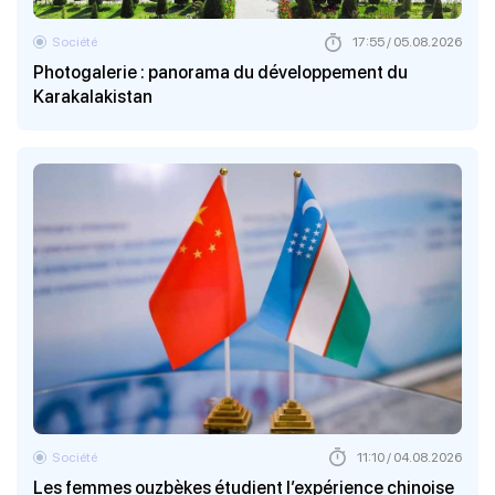
Société
17:55 / 05.08.2026
Photogalerie : panorama du développement du
Karakalakistan
Société
11:10 / 04.08.2026
Les femmes ouzbèkes étudient l’expérience chinoise