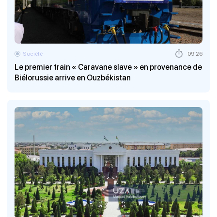
Société
09:26
Le premier train « Caravane slave » en provenance de
Biélorussie arrive en Ouzbékistan