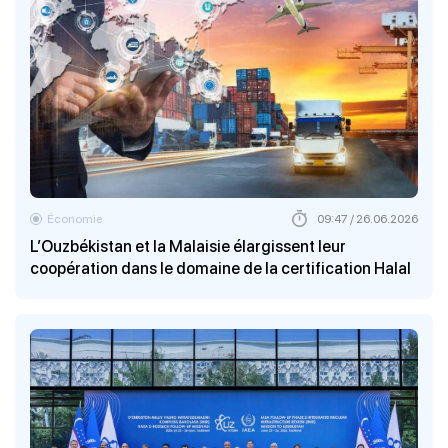
Économie
09:47 / 26.06.2026
L’Ouzbékistan et la Malaisie élargissent leur
coopération dans le domaine de la certification Halal