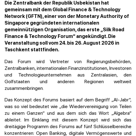
Die Zentralbank der Republik Usbekistan hat
gemeinsam mit dem Global Finance & Technology
Network (GFTN), einer von der Monetary Authority of
Singapore gegründeten internationalen
gemeinnützigen Organisation, das erste „Silk Road
Finance & Technology Forum“ angekündigt. Die
Veranstaltung soll vom 24. bis 26. August 2026 in
Taschkent stattfinden.
Das Forum wird Vertreter von Regierungsbehörden,
Zentralbanken, internationalen Finanzinstitutionen, Investoren
und Technologieunternehmen aus Zentralasien, den
Golfstaaten und anderen Regionen weltweit
zusammenbringen.
Das Konzept des Forums basiert auf dem Begriff „Al-Jabr“,
was so viel bedeutet wie „die Wiedervereinigung von Teilen
zu einem Ganzen“ und aus dem sich das Wort „Algebra“
ableitet. Im Einklang mit diesem Konzept wird sich das
dreitägige Programm des Forums auf fünf Schlüsselbereiche
konzentrieren: Open Banking, digitale Vermögenswerte und