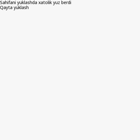
Sahifani yuklashda xatolik yuz berdi
Qayta yuklash