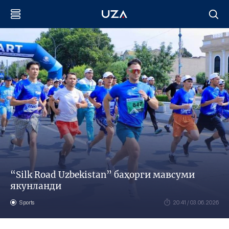
“Silk Road Uzbekistan” баҳорги мавсуми
якунланди
Sports
20:41 / 03.06.2026