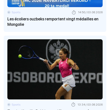
Sports
14:50 / 03.08.2026
Les écoliers ouzbeks remportent vingt médailles en
Mongolie
Sports
13:34 / 03.08.2026