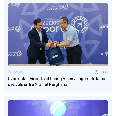
Société
12:31
Uzbekistan Airports et Loong Air envisagent de lancer
des vols entre Xi’an et Ferghana