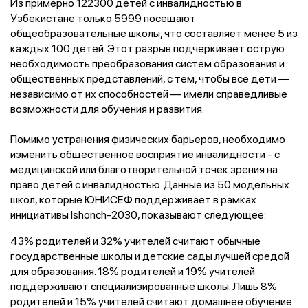
Из примерно 122300 детей с инвалидностью в
Узбекистане только 5999 посещают
общеобразовательные школы, что составляет менее 5 из
каждых 100 детей. Этот разрыв подчеркивает острую
необходимость преобразования систем образования и
общественных представлений, с тем, чтобы все дети —
независимо от их способностей — имели справедливые
возможности для обучения и развития.
Помимо устранения физических барьеров, необходимо
изменить общественное восприятие инвалидности - с
медицинской или благотворительной точек зрения на
право детей с инвалидностью. Данные из 50 модельных
школ, которые ЮНИСЕФ поддерживает в рамках
инициативы Ishonch-2030, показывают следующее:
43% родителей и 32% учителей считают обычные
государственные школы и детские сады лучшей средой
для образования. 18% родителей и 19% учителей
поддерживают специализированные школы. Лишь 8%
родителей и 15% учителей считают домашнее обучение