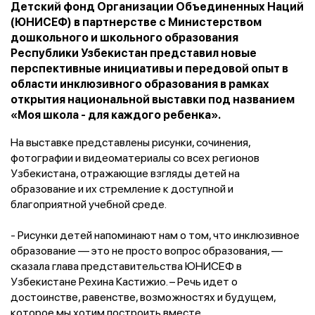
Детский фонд Организации Объединенных Наций
(ЮНИСЕФ) в партнерстве с Министерством
дошкольного и школьного образования
Республики Узбекистан представил новые
перспективные инициативы и передовой опыт в
области инклюзивного образования в рамках
открытия национальной выставки под названием
«Моя школа - для каждого ребенка».
На выставке представлены рисунки, сочинения,
фотографии и видеоматериалы со всех регионов
Узбекистана, отражающие взгляды детей на
образование и их стремление к доступной и
благоприятной учебной среде.
- Рисунки детей напоминают нам о том, что инклюзивное
образование — это не просто вопрос образования, —
сказала глава представительства ЮНИСЕФ в
Узбекистане Рехина Кастижио. – Речь идет о
достоинстве, равенстве, возможностях и будущем,
которое мы хотим построить вместе.