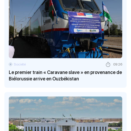
Société
09:26
Le premier train « Caravane slave » en provenance de
Biélorussie arrive en Ouzbékistan