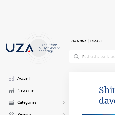
06.08.2026
|
14:23:02
Accueil
Shi
Newsline
dav
Catégories
Régions