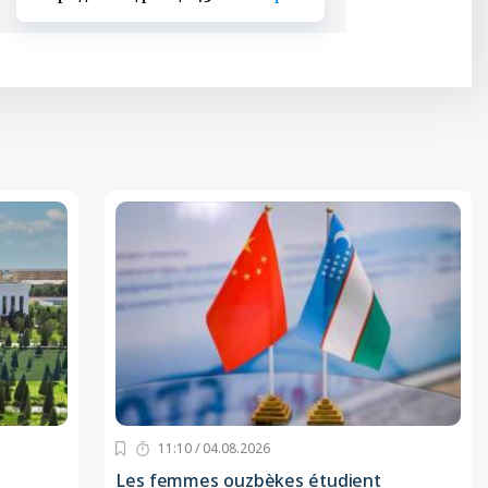
11:10 / 04.08.2026
Les femmes ouzbèkes étudient