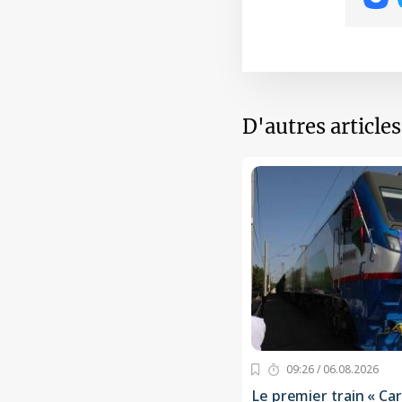
D'autres article
09:26 / 06.08.2026
Le premier train « Ca