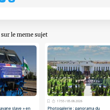
s sur le meme sujet
17:55 / 05.08.2026
ravane slave » en
Photogalerie : panorama du