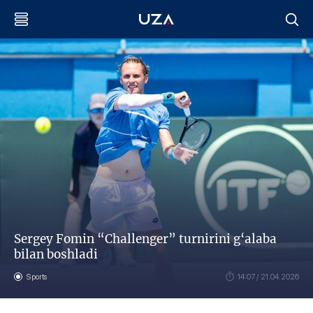
Sergey Fomin “Challenger” turnirini g‘alaba
bilan boshladi
Sports
14:07 / 21.04.2026