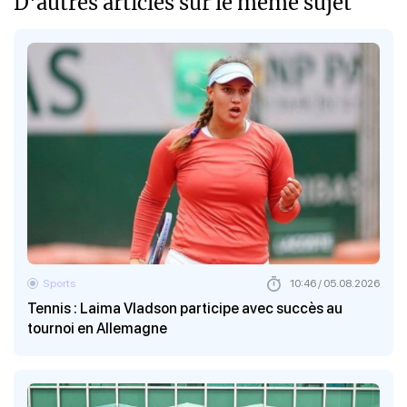
D'autres articles sur le meme sujet
Sports
10:46 / 05.08.2026
Tennis : Laima Vladson participe avec succès au
tournoi en Allemagne