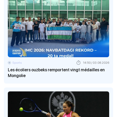
Sports
14:50 / 03.08.2026
Les écoliers ouzbeks remportent vingt médailles en
Mongolie