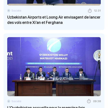
Société
12:31
Uzbekistan Airports et Loong Air envisagent de lancer
des vols entre Xi’an et Ferghana
Société
09:38
L’Ouzbékistan accueille pour la première fois