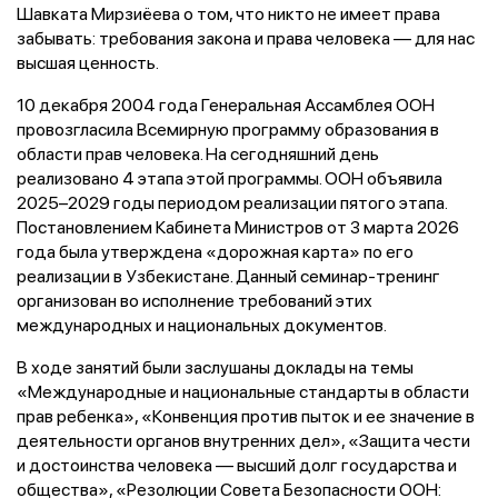
Шавката Мирзиёева о том, что никто не имеет права
забывать: требования закона и права человека — для нас
высшая ценность.
10 декабря 2004 года Генеральная Ассамблея ООН
провозгласила Всемирную программу образования в
области прав человека. На сегодняшний день
реализовано 4 этапа этой программы. ООН объявила
2025–2029 годы периодом реализации пятого этапа.
Постановлением Кабинета Министров от 3 марта 2026
года была утверждена «дорожная карта» по его
реализации в Узбекистане. Данный семинар-тренинг
организован во исполнение требований этих
международных и национальных документов.
В ходе занятий были заслушаны доклады на темы
«Международные и национальные стандарты в области
прав ребенка», «Конвенция против пыток и ее значение в
деятельности органов внутренних дел», «Защита чести
и достоинства человека — высший долг государства и
общества», «Резолюции Совета Безопасности ООН: