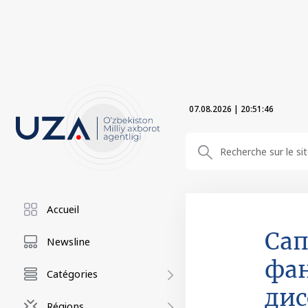
07.08.2026
|
20:51:47
Accueil
Сап
Newsline
фан
Catégories
дис
Régions