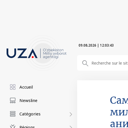
09.08.2026
|
12:03:44
Accueil
Сам
Newsline
мил
Catégories
ан
Régions