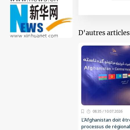
D'autres article
08:35 / 10.07.2026
L’Afghanistan doit êt
processus de régional