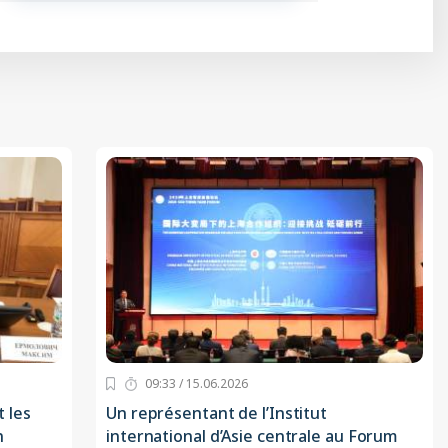
09:33 / 15.06.2026
 les
Un représentant de l’Institut
n
international d’Asie centrale au Forum