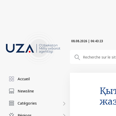
08.08.2026
|
06:43:23
Accueil
Қыт
Newsline
жаз
Catégories
Régions