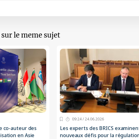
s sur le meme sujet
09:24 / 24.06.2026
re co-auteur des
Les experts des BRICS examinent
isation en Asie
nouveaux défis pour la régulatio