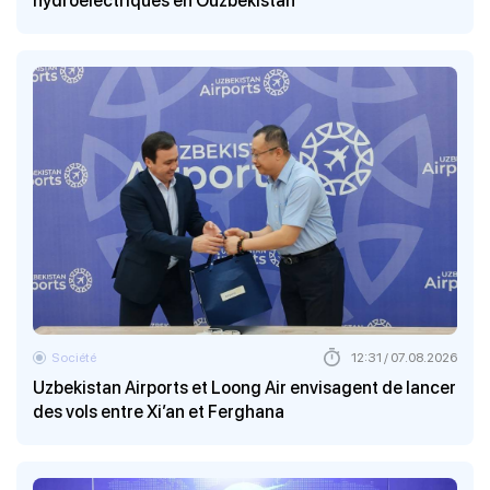
hydroélectriques en Ouzbékistan
Société
12:31 / 07.08.2026
Uzbekistan Airports et Loong Air envisagent de lancer
des vols entre Xi’an et Ferghana