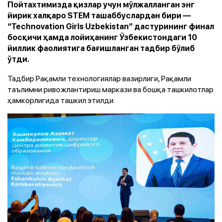
Пойтахтимизда қизлар учун мўлжалланган энг
йирик халқаро STEM ташаббуслардан бири —
“Technovation Girls Uzbekistan” дастурининг финал
босқичи ҳамда лойиҳанинг Ўзбекистондаги 10
йиллик фаолиятига бағишланган тадбир бўлиб
ўтди.
Тадбир Рақамли технологиялар вазирлиги, Рақамли
таълимни ривожлантириш маркази ва бошқа ташкилотлар
ҳамкорлигида ташкил этилди.