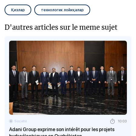
Қизлар
технологик лойиҳалар
D'autres articles sur le meme sujet
Société
10:03
Adani Group exprime son intérêt pour les projets