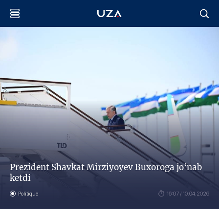
Prezident Shavkat Mirziyoyev Buxoroga jo‘nab
ketdi
Politique
16:07 / 10.04.2026