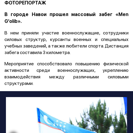
ФОТОРЕПОРТАЖ
В городе Навои прошел массовый забег «Мen
G’olib».
В нем приняли участие военнослужащие, сотрудники
силовых структур, курсанты военных и специальных
учебных заведений, а также любители спорта. Дистанция
забега составила 3 километра.
Мероприятие способствовало повышению физической
активности среди военнослужащих, укреплению
взаимодействия между различными силовыми
структурами.