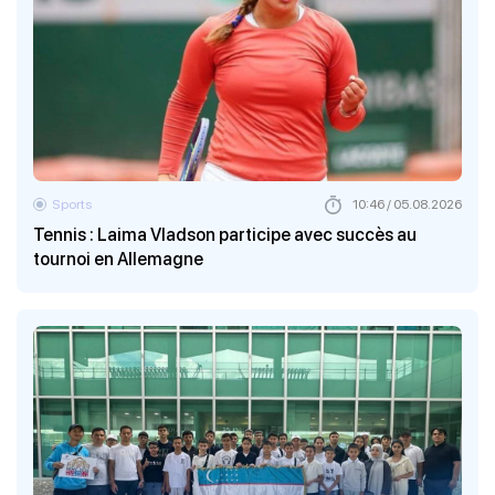
Sports
10:46 / 05.08.2026
Tennis : Laima Vladson participe avec succès au
tournoi en Allemagne