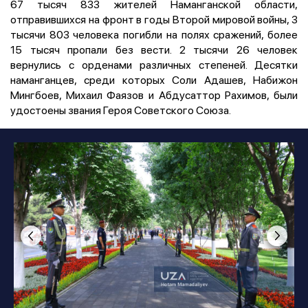
67 тысяч 833 жителей Наманганской области,
отправившихся на фронт в годы Второй мировой войны, 3
тысячи 803 человека погибли на полях сражений, более
15 тысяч пропали без вести. 2 тысячи 26 человек
вернулись с орденами различных степеней. Десятки
наманганцев, среди которых Соли Адашев, Набижон
Мингбоев, Михаил Фаязов и Абдусаттор Рахимов, были
удостоены звания Героя Советского Союза.
Photo
:
Hotam Mamadaliyev
1
/
21