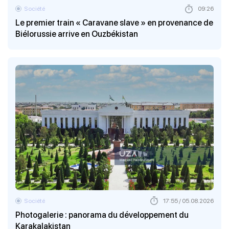
Société
09:26
Le premier train « Caravane slave » en provenance de
Biélorussie arrive en Ouzbékistan
Société
17:55 / 05.08.2026
Photogalerie : panorama du développement du
Karakalakistan