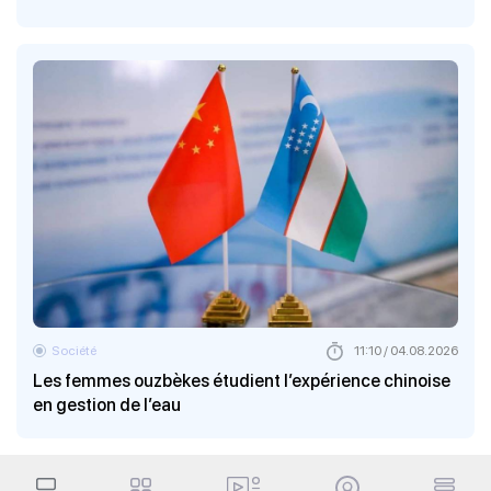
Société
11:10 / 04.08.2026
Les femmes ouzbèkes étudient l’expérience chinoise
en gestion de l’eau