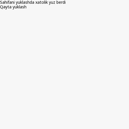
Sahifani yuklashda xatolik yuz berdi
Qayta yuklash