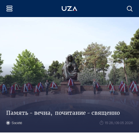
Память - вечна, почитание - священно
Société
15:28 / 09.05.2026