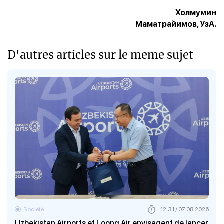
Холмумин
Маматрайимов, УзА.
D'autres articles sur le meme sujet
Société
12:31 / 07.08.2026
Uzbekistan Airports et Loong Air envisagent de lancer