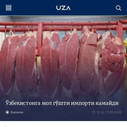
Ўзбекистонга мол гўшти импорти камайди
Économie
13:22 / 11.05.2026