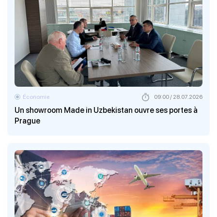
Économie
09:00 / 28.07.2026
Un showroom Made in Uzbekistan ouvre ses portes à
Prague