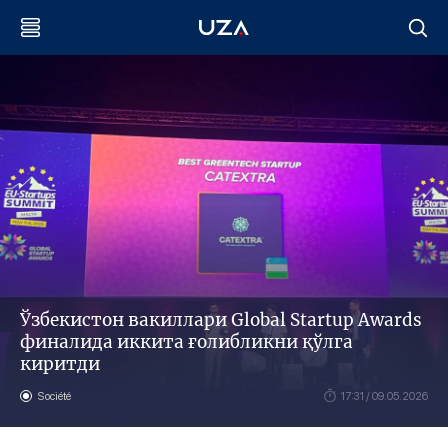
Ўзбекистон вакиллари Global Startup Awards
финалида иккита ғолибликни қўлга
киритди
Société
17:31 / 09.05.2026