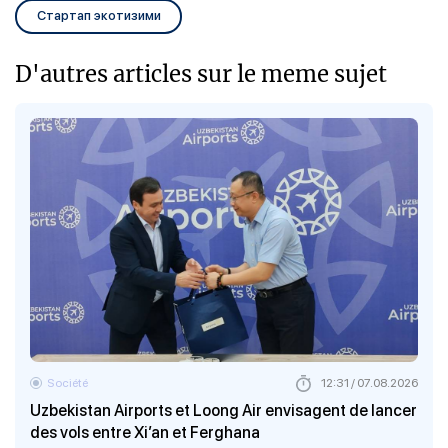
Стартап экотизими
D'autres articles sur le meme sujet
Société
12:31 / 07.08.2026
Uzbekistan Airports et Loong Air envisagent de lancer
des vols entre Xi’an et Ferghana