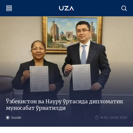
Ўзбекистон ва Науру ўртасида дипломатик
муносабат ўрнатилди
Société
14:52 / 24.03.2025