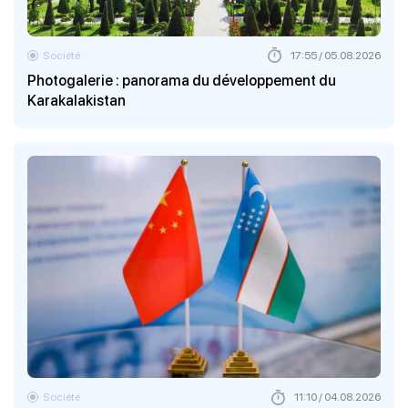
Société
17:55 / 05.08.2026
Photogalerie : panorama du développement du
Karakalakistan
Société
11:10 / 04.08.2026