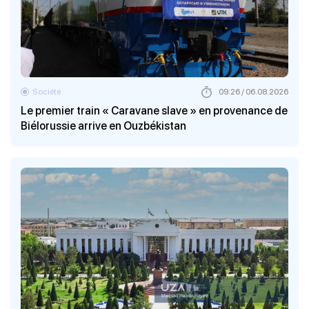
Société
09:26 / 06.08.2026
Le premier train « Caravane slave » en provenance de
Biélorussie arrive en Ouzbékistan