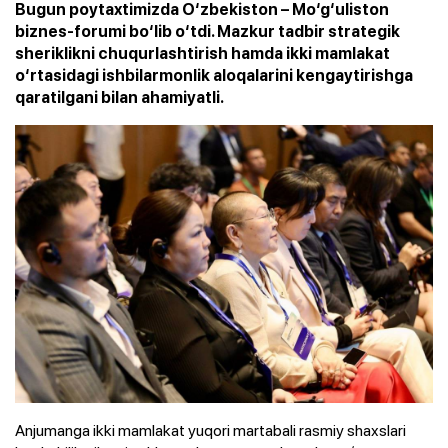
Bugun poytaxtimizda O‘zbekiston – Mo‘g‘uliston
biznes-forumi bo‘lib o‘tdi. Mazkur tadbir strategik
sheriklikni chuqurlashtirish hamda ikki mamlakat
o‘rtasidagi ishbilarmonlik aloqalarini kengaytirishga
qaratilgani bilan ahamiyatli.
Anjumanga ikki mamlakat yuqori martabali rasmiy shaxslari