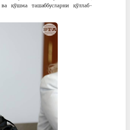
 ва қўшма ташаббусларни қўллаб-