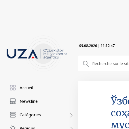
09.08.2026
|
11:12:48
Accueil
Ўзб
Newsline
соҳ
Catégories
му
Régions