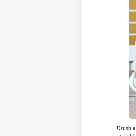
Urush ar