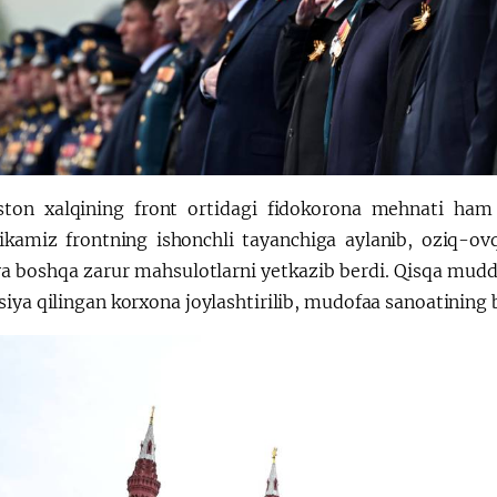
ston xalqining front ortidagi fidokorona mehnati ham G
ikamiz frontning ishonchli tayanchiga aylanib, oziq-ov
va boshqa zarur mahsulotlarni yetkazib berdi. Qisqa mud
iya qilingan korxona joylashtirilib, mudofaa sanoatining 