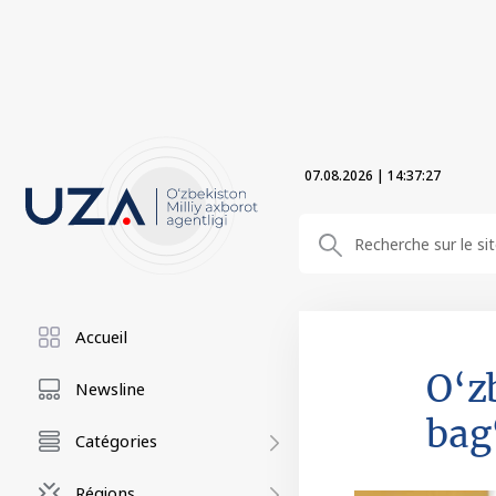
07.08.2026
|
14:37:29
Accueil
O‘z
Newsline
bag
Catégories
Régions