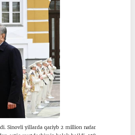
i. Sinovli yillarda qariyb 2 million nafar