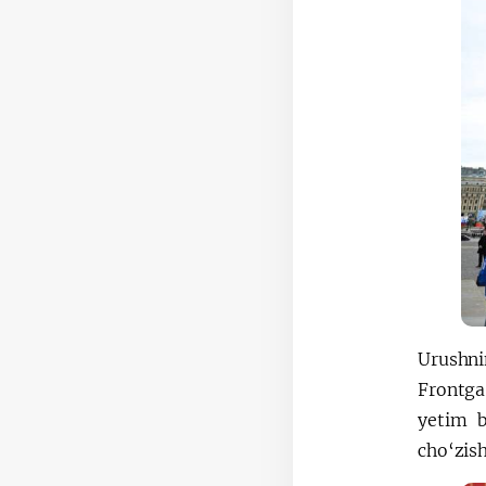
Urushni
Frontga
yetim b
cho‘zish