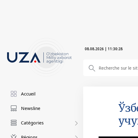
08.08.2026
|
11:30:29
Accueil
Ўзб
Newsline
учу
Catégories
Régions