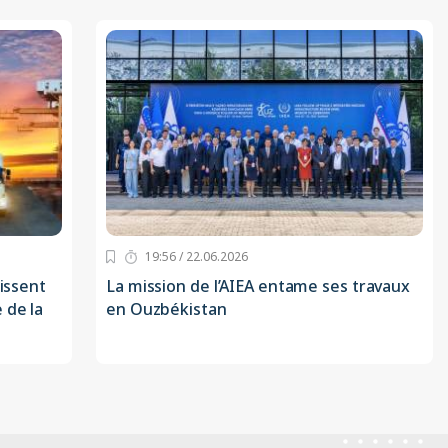
19:56 / 22.06.2026
gissent
La mission de l’AIEA entame ses travaux
 de la
en Ouzbékistan