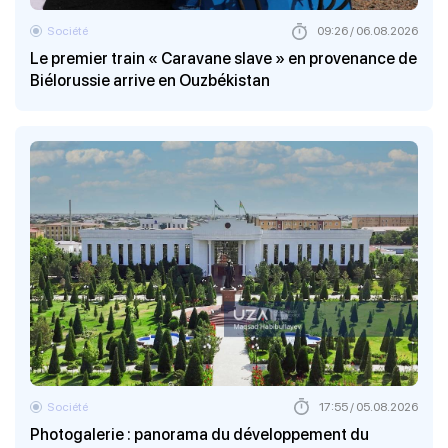
Société
09:26 / 06.08.2026
Le premier train « Caravane slave » en provenance de
Biélorussie arrive en Ouzbékistan
Société
17:55 / 05.08.2026
Photogalerie : panorama du développement du