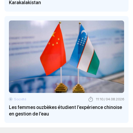
Karakalakistan
Société
11:10 / 04.08.2026
Les femmes ouzbèkes étudient l’expérience chinoise
en gestion de l’eau