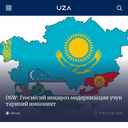
OSW: Геосиёсий инқироз модернизация учун
тарихий имконият
Monde
11:16 / 01.06.2026