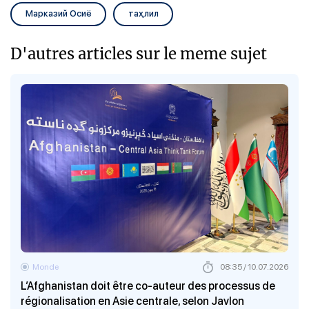
Марказий Осиё
таҳлил
D'autres articles sur le meme sujet
Monde
08:35 / 10.07.2026
L’Afghanistan doit être co-auteur des processus de
régionalisation en Asie centrale, selon Javlon