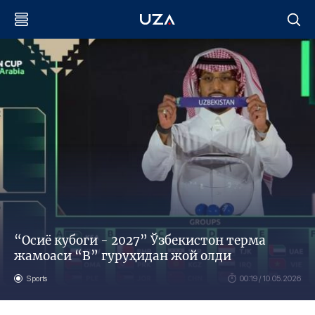
“Осиё кубоги - 2027” Ўзбекистон терма
жамоаси “В” гуруҳидан жой олди
Sports
00:19 / 10.05.2026