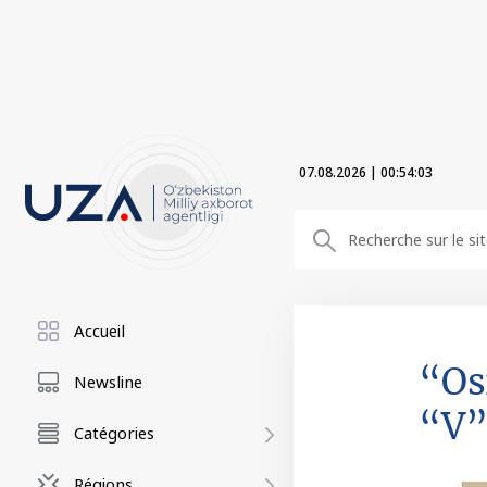
07.08.2026
|
00:54:04
Accueil
“Os
Newsline
“V”
Catégories
Régions