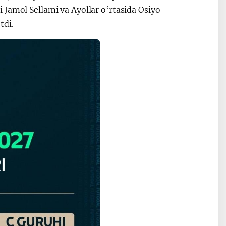
 Jamol Sellami va Ayollar o‘rtasida Osiyo
tdi.