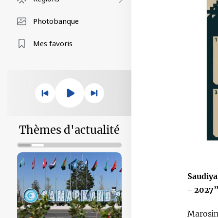
Photobanque
Mes favoris
Thèmes d'actualité
Saudiya
- 2027”
Marosim