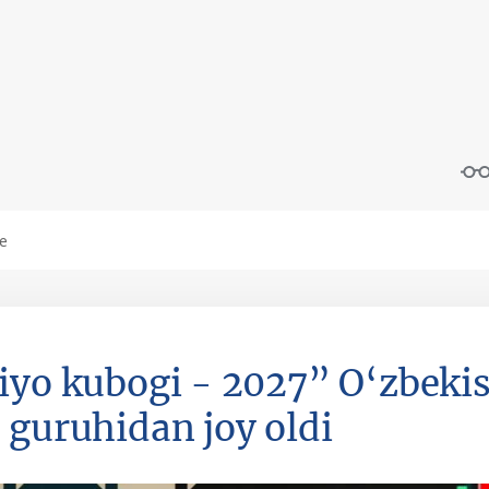
iyo kubogi - 2027” O‘zbeki
 guruhidan joy oldi