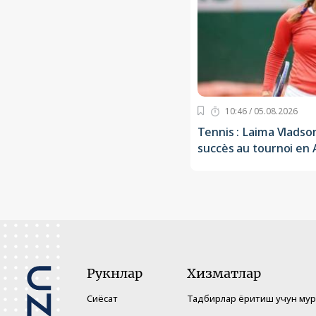
10:46 / 05.08.2026
Tennis : Laima Vladso
succès au tournoi en
Рукнлар
Хизматлар
Сиёсат
Тадбирлар ёритиш учун му