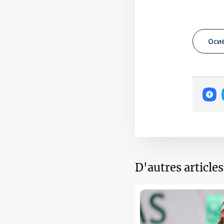
Осиё
D'autres article