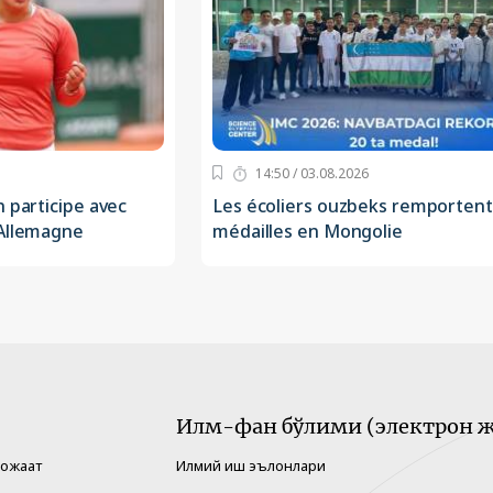
14:50 / 03.08.2026
n participe avec
Les écoliers ouzbeks remportent
 Allemagne
médailles en Mongolie
Илм-фан бўлими (электрон ж
рожаат
Илмий иш эълонлари