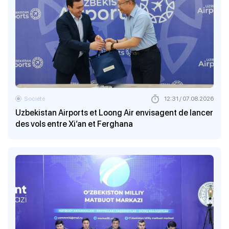
Société
12:31 / 07.08.2026
Uzbekistan Airports et Loong Air envisagent de lancer
des vols entre Xi’an et Ferghana