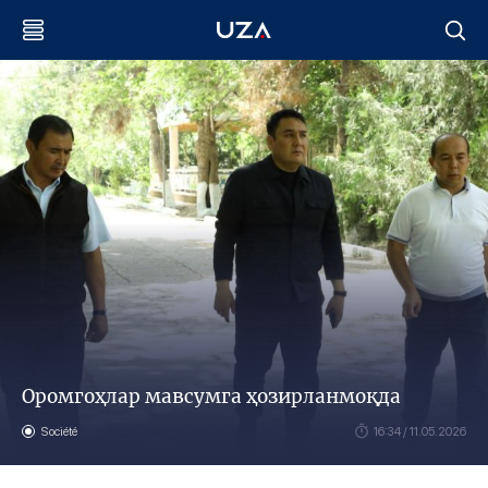
Оромгоҳлар мавсумга ҳозирланмоқда
Société
16:34 / 11.05.2026